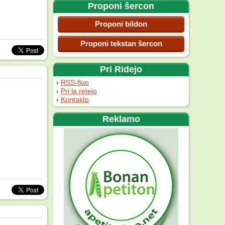
Proponi ŝercon
Proponi bildon
Proponi tekstan ŝercon
Pri Ridejo
RSS-fluo
Pri la retejo
Kontakto
Reklamo