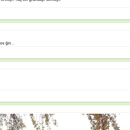
s ĝin...