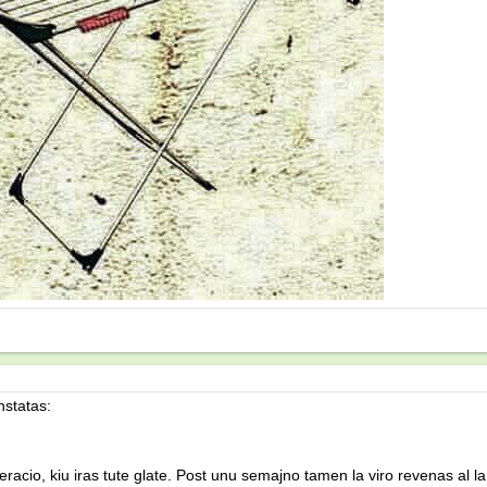
nstatas:
racio, kiu iras tute glate. Post unu semajno tamen la viro revenas al l