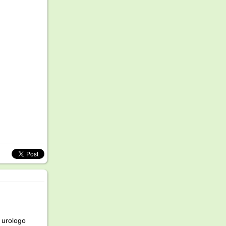
a urologo