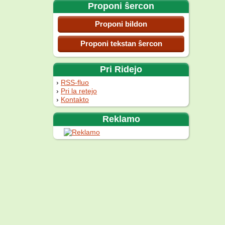
Proponi ŝercon
Proponi bildon
Proponi tekstan ŝercon
Pri Ridejo
RSS-fluo
Pri la retejo
Kontakto
Reklamo