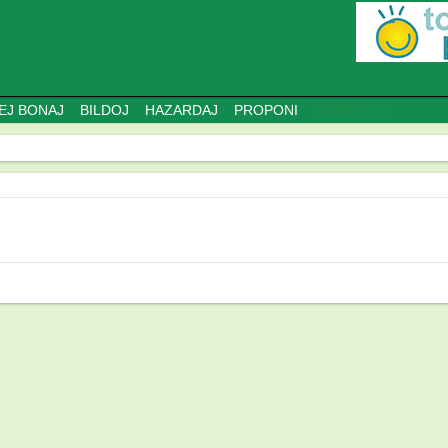
EJ BONAJ
BILDOJ
HAZARDAJ
PROPONI
ADMINEJO