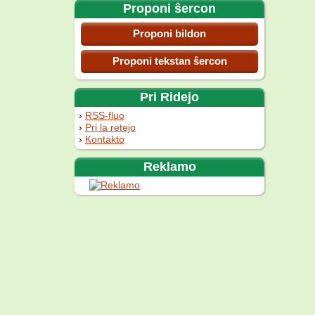
Proponi ŝercon
Proponi bildon
Proponi tekstan ŝercon
Pri Ridejo
RSS-fluo
Pri la retejo
Kontakto
Reklamo