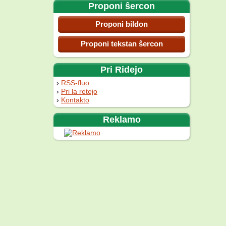
Proponi ŝercon
Proponi bildon
Proponi tekstan ŝercon
Pri Ridejo
RSS-fluo
Pri la retejo
Kontakto
Reklamo