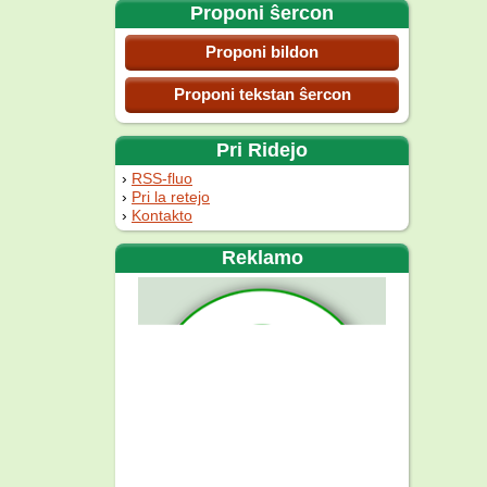
Proponi ŝercon
Proponi bildon
Proponi tekstan ŝercon
Pri Ridejo
RSS-fluo
Pri la retejo
Kontakto
Reklamo