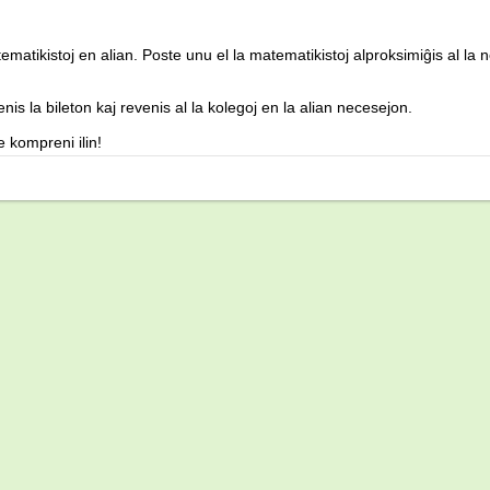
atematikistoj en alian. Poste unu el la matematikistoj alproksimiĝis al la 
nis la bileton kaj revenis al la kolegoj en la alian necesejon.
 kompreni ilin!