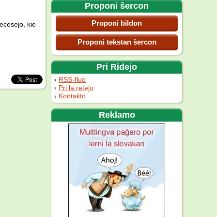
Proponi ŝercon
Proponi bildon
necesejo, kie
Proponi tekstan ŝercon
Pri Ridejo
RSS-fluo
Pri la retejo
Kontakto
Reklamo