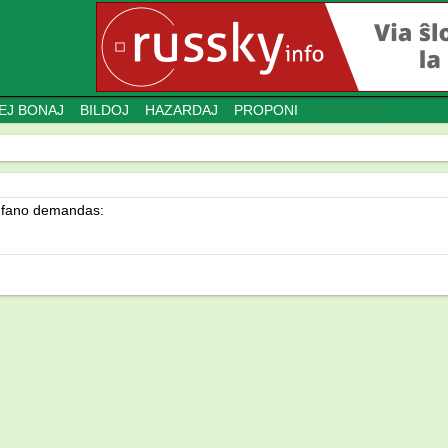
EJ BONAJ
BILDOJ
HAZARDAJ
PROPONI
ADMINEJO
 infano demandas: