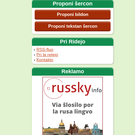
Proponi ŝercon
Proponi bildon
Proponi tekstan ŝercon
Pri Ridejo
RSS-fluo
Pri la retejo
Kontakto
Reklamo